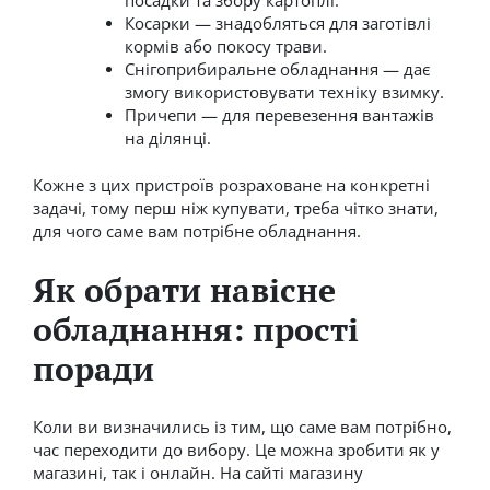
посадки та збору картоплі.
Косарки — знадобляться для заготівлі
кормів або покосу трави.
Снігоприбиральне обладнання — дає
змогу використовувати техніку взимку.
Причепи — для перевезення вантажів
на ділянці.
Кожне з цих пристроїв розраховане на конкретні
задачі, тому перш ніж купувати, треба чітко знати,
для чого саме вам потрібне обладнання.
Як обрати навісне
обладнання: прості
поради
Коли ви визначились із тим, що саме вам потрібно,
час переходити до вибору. Це можна зробити як у
магазині, так і онлайн. На сайті магазину