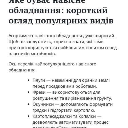
обладнання: короткий
огляд популярних видів
Асортимент навісного обладнання дуже широкий.
Щоб не заплутатись, корисно знати, які саме
пристрої користуються найбільшим попитом серед
власників мотоблоків.
Ось перелік найпопулярнішого навісного
обладнання:
Плуги — незамінні для оранки землі
перед посадковими роботами.
Фрези — використовуються для
розпушення та вирівнювання ґрунту.
Окучники — допомагають формувати
грядки і підгортати картоплю.
Картоплесаджалки та копалки —
дозволяють автоматизувати процес