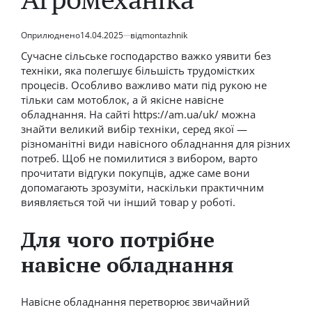
Оприлюднено
14.04.2025
від
montazhnik
Сучасне сільське господарство важко уявити без
техніки, яка полегшує більшість трудомістких
процесів. Особливо важливо мати під рукою не
тільки сам мотоблок, а й якісне навісне
обладнання. На сайті
https://am.ua/uk/
можна
знайти великий вибір техніки, серед якої —
різноманітні види навісного обладнання для різних
потреб. Щоб не помилитися з вибором, варто
прочитати відгуки покупців, адже саме вони
допомагають зрозуміти, наскільки практичним
виявляється той чи інший товар у роботі.
Для чого потрібне
навісне обладнання
Навісне обладнання перетворює звичайний