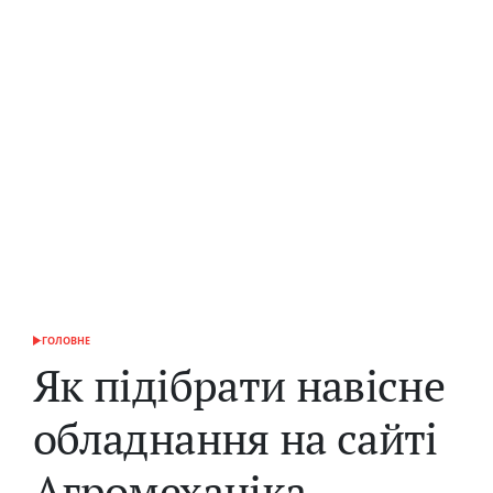
ГОЛОВНЕ
ОПУБЛІКУВАТИ
У
Як підібрати навісне
обладнання на сайті
Агромеханіка