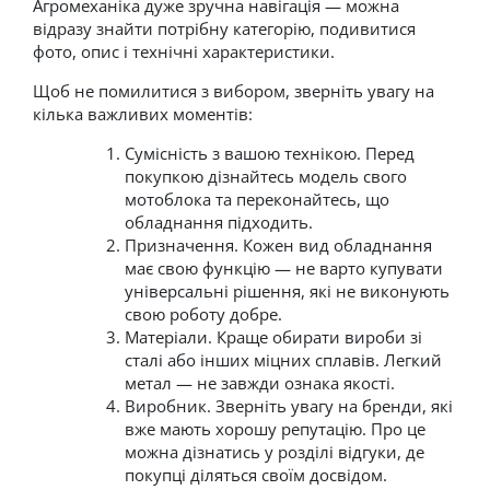
Агромеханіка дуже зручна навігація — можна
відразу знайти потрібну категорію, подивитися
фото, опис і технічні характеристики.
Щоб не помилитися з вибором, зверніть увагу на
кілька важливих моментів:
Сумісність з вашою технікою. Перед
покупкою дізнайтесь модель свого
мотоблока та переконайтесь, що
обладнання підходить.
Призначення. Кожен вид обладнання
має свою функцію — не варто купувати
універсальні рішення, які не виконують
свою роботу добре.
Матеріали. Краще обирати вироби зі
сталі або інших міцних сплавів. Легкий
метал — не завжди ознака якості.
Виробник. Зверніть увагу на бренди, які
вже мають хорошу репутацію. Про це
можна дізнатись у розділі
відгуки
, де
покупці діляться своїм досвідом.