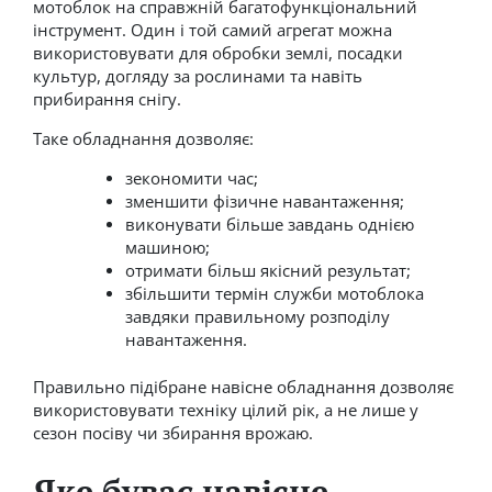
мотоблок на справжній багатофункціональний
інструмент. Один і той самий агрегат можна
використовувати для обробки землі, посадки
культур, догляду за рослинами та навіть
прибирання снігу.
Таке обладнання дозволяє:
зекономити час;
зменшити фізичне навантаження;
виконувати більше завдань однією
машиною;
отримати більш якісний результат;
збільшити термін служби мотоблока
завдяки правильному розподілу
навантаження.
Правильно підібране навісне обладнання дозволяє
використовувати техніку цілий рік, а не лише у
сезон посіву чи збирання врожаю.
Яке буває навісне