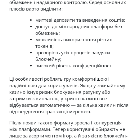
обмежень і надмірного контролю. Серед основних
плюсів варто виділити:
миттєві депозити та виведення коштів;
доступ до міжнародних платформ без
обмежень;
можливість використання різних
токенів;
прозорість усіх процесів завдяки
блокчейну;
високий рівень конфіденційності.
Ці особливості роблять гру комфортнішою і
надійнішою для користувачів. Якщо у звичайному
казино існує ризик блокування рахунку або
затримки з виплатою, у крипто казино все
відбувається автоматично — за кілька хвилин після
підтвердження транзакції мережею.
Після появи такого формату зросла і конкуренція
між платформами. Тепер користувачі обирають не
лише за асортиментом ігор, а й за якістю блокчейн-