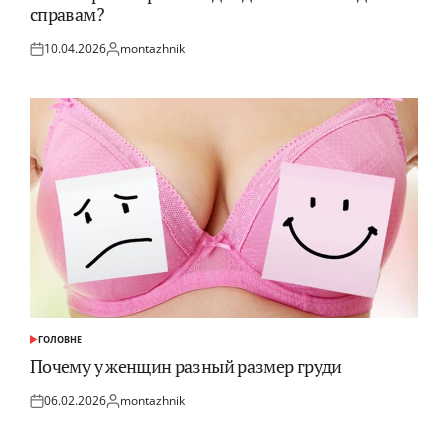
справам?
10.04.2026
montazhnik
Оприлюднено
Опубліковано
ГОЛОВНЕ
ОПУБЛІКУВАТИ
У
Почему у женщин разный размер груди
06.02.2026
montazhnik
Оприлюднено
Опубліковано