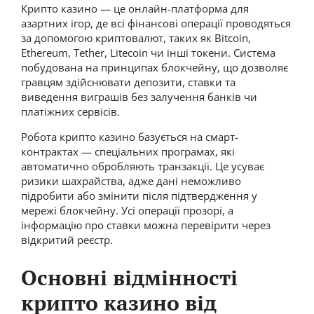
Крипто казино — це онлайн-платформа для
азартних ігор, де всі фінансові операції проводяться
за допомогою криптовалют, таких як Bitcoin,
Ethereum, Tether, Litecoin чи інші токени. Система
побудована на принципах блокчейну, що дозволяє
гравцям здійснювати депозити, ставки та
виведення виграшів без залучення банків чи
платіжних сервісів.
Робота крипто казино базується на смарт-
контрактах — спеціальних програмах, які
автоматично обробляють транзакції. Це усуває
ризики шахрайства, адже дані неможливо
підробити або змінити після підтвердження у
мережі блокчейну. Усі операції прозорі, а
інформацію про ставки можна перевірити через
відкритий реєстр.
Основні відмінності
крипто казино від