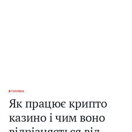
ГОЛОВНЕ
ОПУБЛІКУВАТИ
У
Як працює крипто
казино і чим воно
відрізняється від