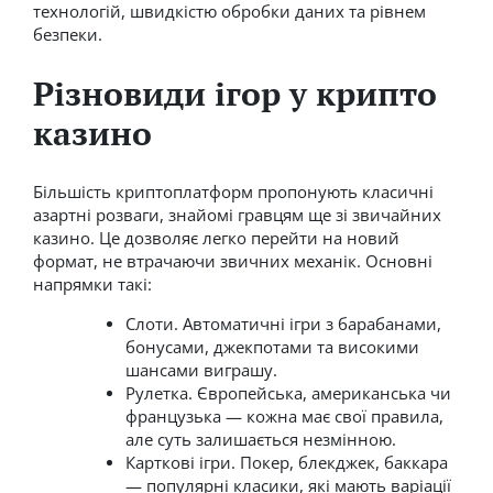
технологій, швидкістю обробки даних та рівнем
безпеки.
Різновиди ігор у крипто
казино
Більшість криптоплатформ пропонують класичні
азартні розваги, знайомі гравцям ще зі звичайних
казино. Це дозволяє легко перейти на новий
формат, не втрачаючи звичних механік. Основні
напрямки такі:
Слоти. Автоматичні ігри з барабанами,
бонусами, джекпотами та високими
шансами виграшу.
Рулетка. Європейська, американська чи
французька — кожна має свої правила,
але суть залишається незмінною.
Карткові ігри. Покер, блекджек, баккара
— популярні класики, які мають варіації