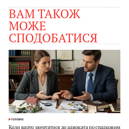
ВАМ ТАКОЖ
МОЖЕ
СПОДОБАТИСЯ
ГОЛОВНЕ
ОПУБЛІКУВАТИ
У
Коли варто звертатися до адвоката по спадковим